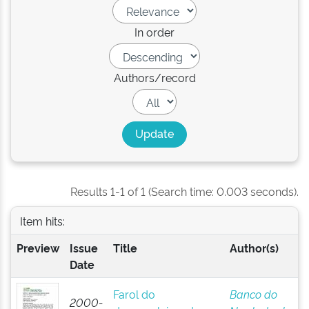
In order
Authors/record
Results 1-1 of 1 (Search time: 0.003 seconds).
Item hits:
Preview
Issue
Title
Author(s)
Date
Farol do
Banco do
2000-