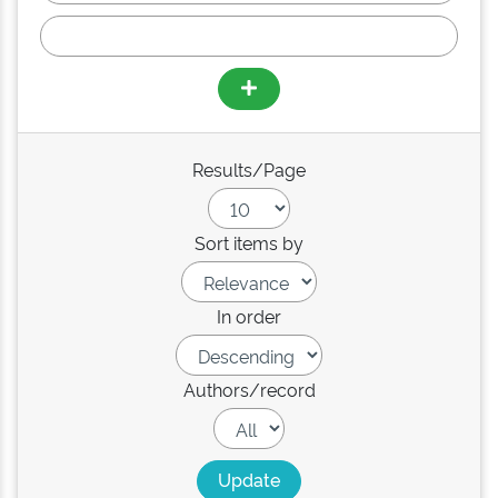
Results/Page
Sort items by
In order
Authors/record