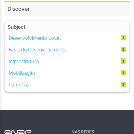
Discover
Subject
Desenvolvimento Local
1
Farol do Desenvolvimento
1
Infraestrutura
1
Mobilização
1
Parcerias
1
NAS REDES