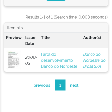
Results 1-1 of 1 (Search time: 0.003 seconds).
Item hits:
Preview
Issue
Title
Author(s)
Date
Farol do
Banco do
2000-
desenvolvimento
Nordeste do
03
Banco do Nordeste
Brasil S/A
previous
1
next