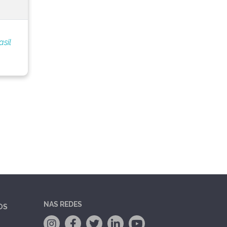
sil
NAS REDES
OS