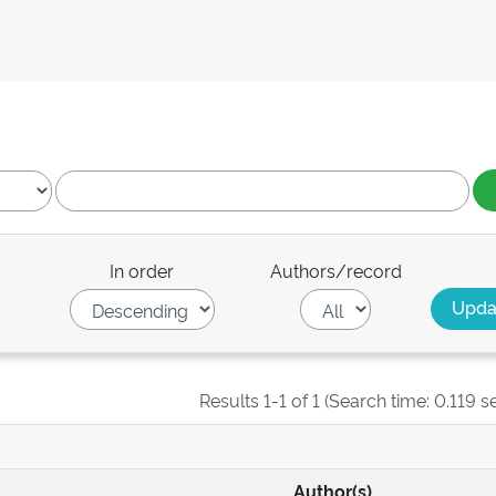
In order
Authors/record
Results 1-1 of 1 (Search time: 0.119 s
Author(s)