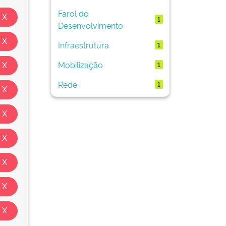
Farol do
1
Desenvolvimento
Infraestrutura
1
Mobilização
1
Rede
1