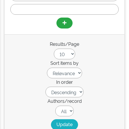
Results/Page
Sort items by
In order
Authors/record