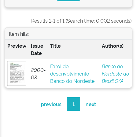
Results 1-1 of 1 (Search time: 0.002 seconds).
Item hits:
Preview
Issue
Title
Author(s)
Date
Farol do
Banco do
2000-
desenvolvimento
Nordeste do
03
Banco do Nordeste
Brasil S/A
previous
1
next