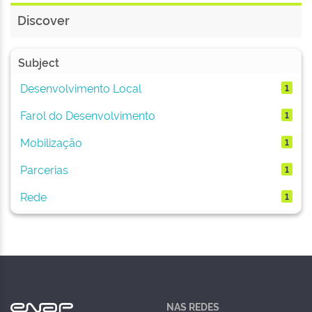
Discover
Subject
Desenvolvimento Local
1
Farol do Desenvolvimento
1
Mobilização
1
Parcerias
1
Rede
1
NAS REDES