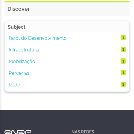
Discover
Subject
Farol do Desenvolvimento
1
Infraestrutura
1
Mobilização
1
Parcerias
1
Rede
1
NAS REDES