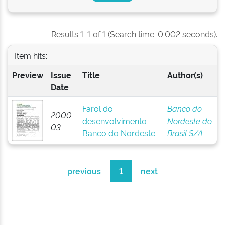
Results 1-1 of 1 (Search time: 0.002 seconds).
Item hits:
Preview
Issue
Title
Author(s)
Date
Farol do
Banco do
2000-
desenvolvimento
Nordeste do
03
Banco do Nordeste
Brasil S/A
previous
1
next