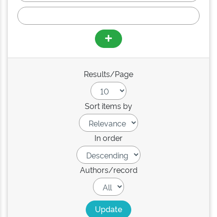
Results/Page
Sort items by
In order
Authors/record