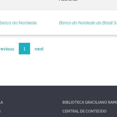
 Banco do Nordeste
Banco do Nordeste do Brasil S
revious
1
next
LA
BIBLIOTECA GRACILIANO RAM
S
CENTRAL DE CONTEÚDO