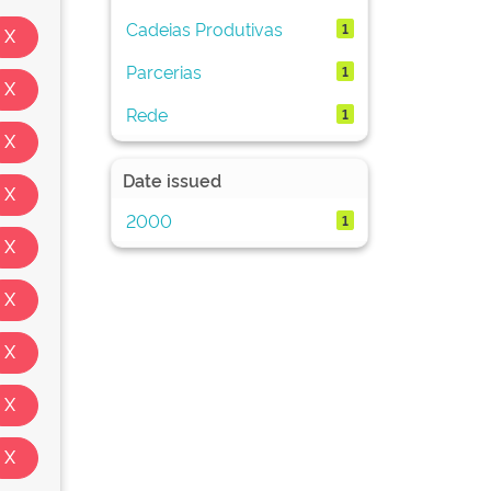
Cadeias Produtivas
1
Parcerias
1
Rede
1
Date issued
2000
1