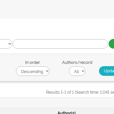
In order
Authors/record
Results 1-1 of 1 (Search time: 1.041 s
Author(s)