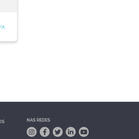
/A
NAS REDES
OS