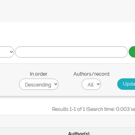
In order
Authors/record
Results 1-1 of 1 (Search time: 0.003 s
Author(s)