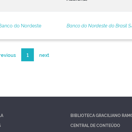
 Banco do Nordeste
Banco do Nordeste do Brasil S
revious
1
next
LA
BIBLIOTECA GRACILIANO RAM
S
CENTRAL DE CONTEÚDO