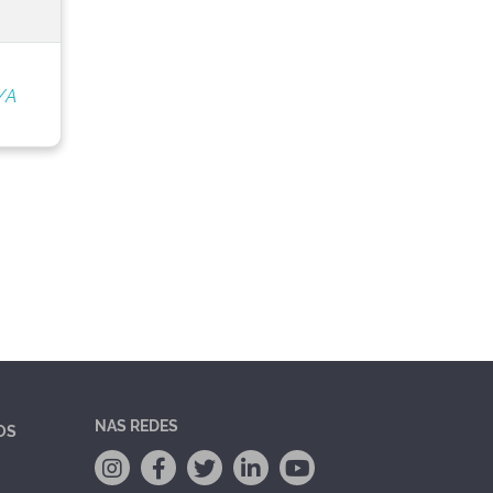
/A
NAS REDES
OS