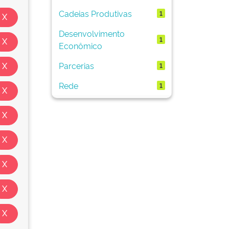
Cadeias Produtivas
1
Desenvolvimento
1
Econômico
Parcerias
1
Rede
1