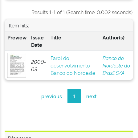
Results 1-1 of 1 (Search time: 0.002 seconds).
Item hits:
Preview
Issue
Title
Author(s)
Date
Farol do
Banco do
2000-
desenvolvimento
Nordeste do
03
Banco do Nordeste
Brasil S/A
previous
1
next