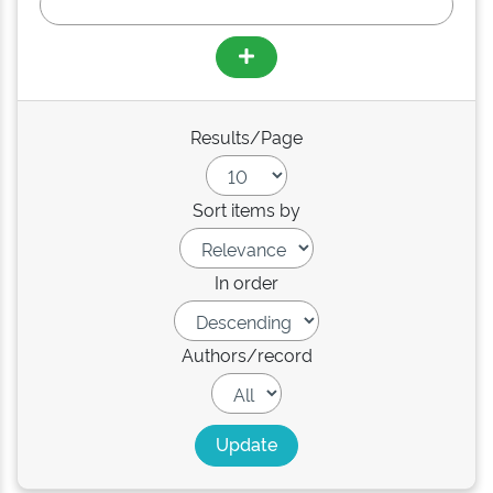
Results/Page
Sort items by
In order
Authors/record