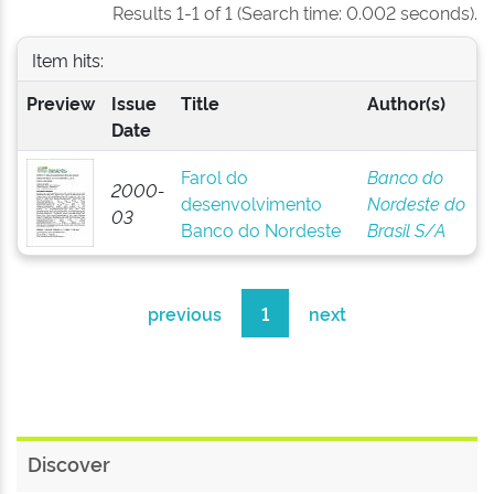
Results 1-1 of 1 (Search time: 0.002 seconds).
Item hits:
Preview
Issue
Title
Author(s)
Date
Farol do
Banco do
2000-
desenvolvimento
Nordeste do
03
Banco do Nordeste
Brasil S/A
previous
1
next
Discover