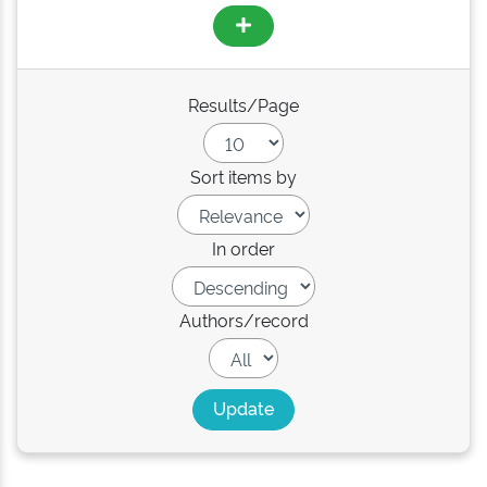
Results/Page
Sort items by
In order
Authors/record