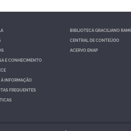
LA
BIBLIOTECA GRACILIANO RAM
S
CENTRAL DE CONTEÚDO
OS
ACERVO ENAP
SA E CONHECIMENTO
ECE
 À INFORMAÇÃO
TAS FREQUENTES
TICAS