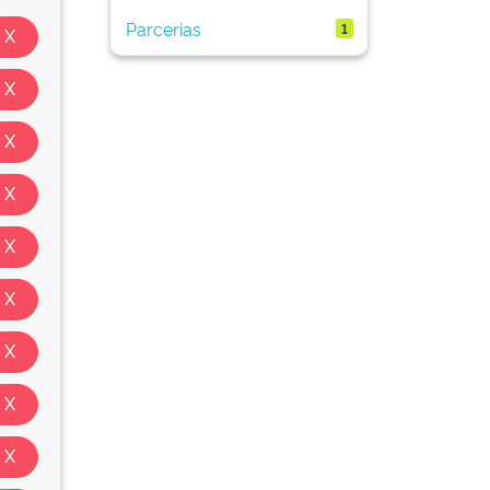
Parcerias
1