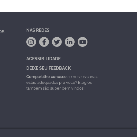
NAS REDES
OS
ACESSIBILIDADE
DEIXE SEU FEEDBACK
Compartilhe conosco
se nossos canais
estão adequados pra você? Elogios
também são super bem vindos!