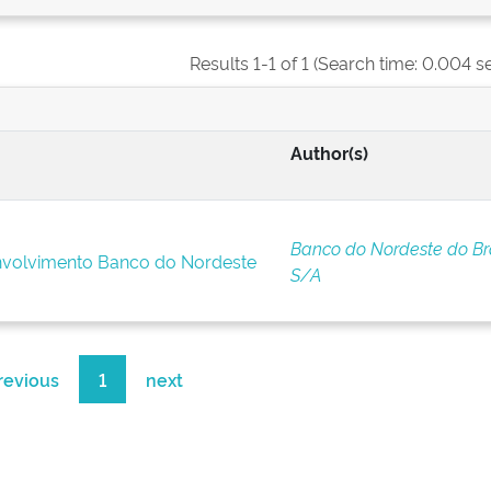
Results 1-1 of 1 (Search time: 0.004 s
Author(s)
Banco do Nordeste do Bra
nvolvimento Banco do Nordeste
S/A
revious
1
next