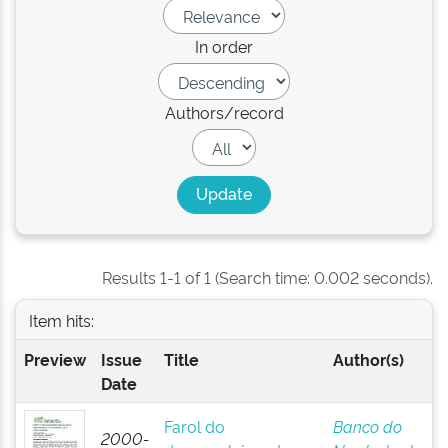
In order
Authors/record
Results 1-1 of 1 (Search time: 0.002 seconds).
Item hits:
Preview
Issue
Title
Author(s)
Date
Farol do
Banco do
2000-