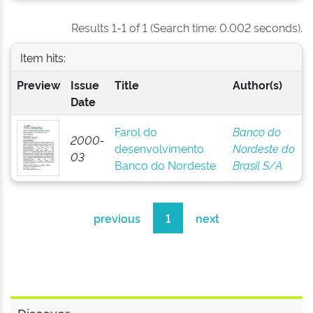
Results 1-1 of 1 (Search time: 0.002 seconds).
Item hits:
Preview
Issue
Title
Author(s)
Date
Farol do
Banco do
2000-
desenvolvimento
Nordeste do
03
Banco do Nordeste
Brasil S/A
previous
1
next