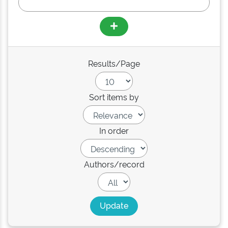
Results/Page
Sort items by
In order
Authors/record