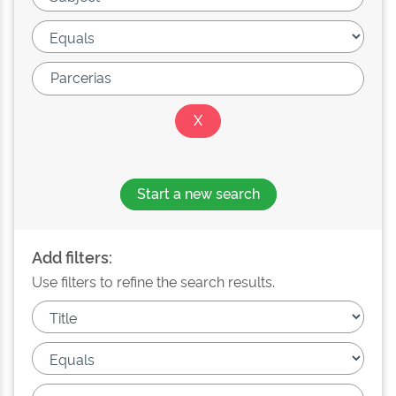
Start a new search
Add filters:
Use filters to refine the search results.