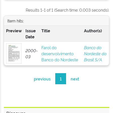
Results 1-1 of 1 (Search time: 0.003 seconds).
Item hits:
Preview
Issue
Title
Author(s)
Date
Farol do
Banco do
2000-
desenvolvimento
Nordeste do
03
Banco do Nordeste
Brasil S/A
previous
1
next