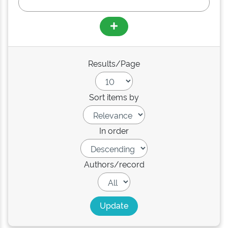
Results/Page
Sort items by
In order
Authors/record