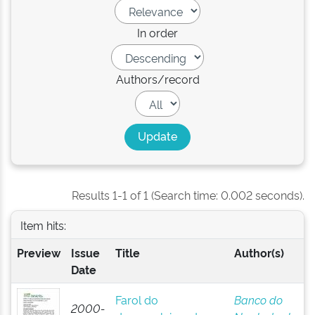
In order
Authors/record
Results 1-1 of 1 (Search time: 0.002 seconds).
Item hits:
Preview
Issue
Title
Author(s)
Date
Farol do
Banco do
2000-