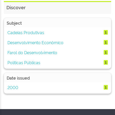
Discover
Subject
Cadeias Produtivas
1
Desenvolvimento Econômico
1
Farol do Desenvolvimento
1
Políticas Públicas
1
Date issued
2000
1