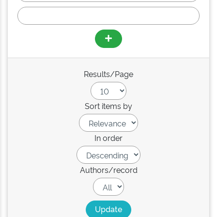
Results/Page
Sort items by
In order
Authors/record