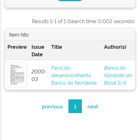
Results 1-1 of 1 (Search time: 0.002 seconds).
Item hits:
Preview
Issue
Title
Author(s)
Date
Farol do
Banco do
2000-
desenvolvimento
Nordeste do
03
Banco do Nordeste
Brasil S/A
previous
1
next