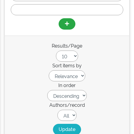
Results/Page
Sort items by
In order
Authors/record