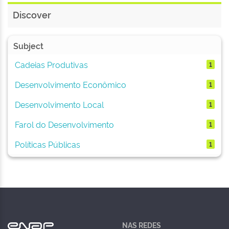
Discover
Subject
Cadeias Produtivas
1
Desenvolvimento Econômico
1
Desenvolvimento Local
1
Farol do Desenvolvimento
1
Políticas Públicas
1
NAS REDES