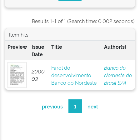
Results 1-1 of 1 (Search time: 0.002 seconds).
Item hits:
Preview
Issue
Title
Author(s)
Date
Farol do
Banco do
2000-
desenvolvimento
Nordeste do
03
Banco do Nordeste
Brasil S/A
previous
1
next