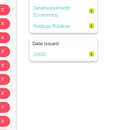
Desenvolvimento
1
Econômico
Políticas Públicas
1
Date issued
2000
1