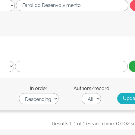
In order
Authors/record
Results 1-1 of 1 (Search time: 0.002 s