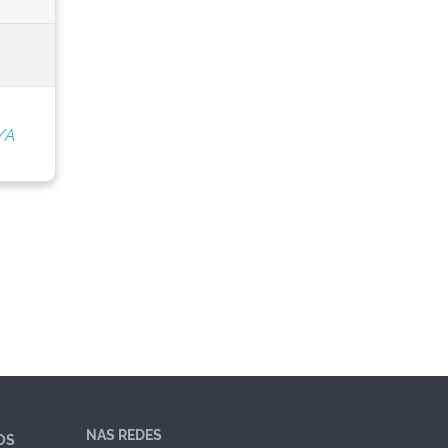
/A
NAS REDES
OS