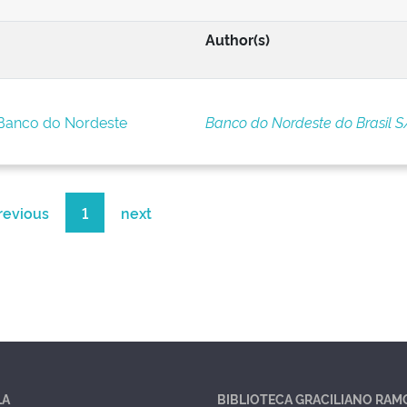
Author(s)
 Banco do Nordeste
Banco do Nordeste do Brasil S
revious
1
next
LA
BIBLIOTECA GRACILIANO RAM