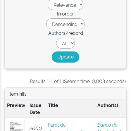
In order
Authors/record
Results 1-1 of 1 (Search time: 0.003 seconds).
Item hits:
Preview
Issue
Title
Author(s)
Date
Farol do
Banco do
2000-