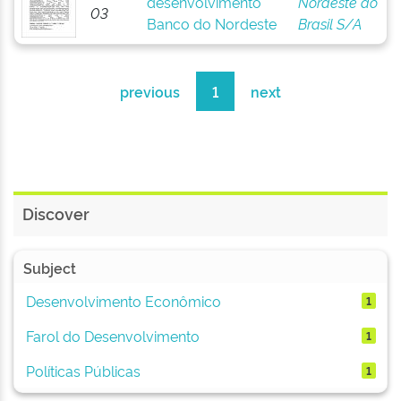
desenvolvimento
Nordeste do
03
Banco do Nordeste
Brasil S/A
previous
1
next
Discover
Subject
Desenvolvimento Econômico
1
Farol do Desenvolvimento
1
Políticas Públicas
1