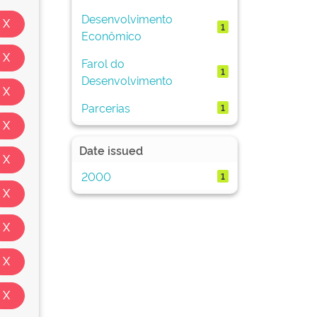
Desenvolvimento
1
Econômico
Farol do
1
Desenvolvimento
Parcerias
1
Date issued
2000
1