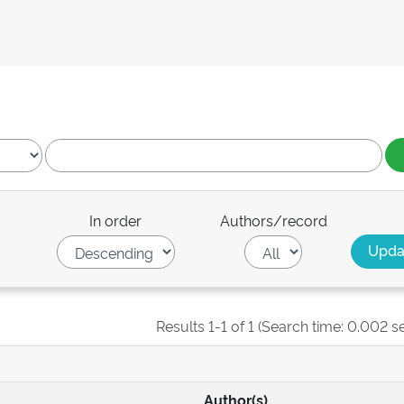
In order
Authors/record
Results 1-1 of 1 (Search time: 0.002 s
Author(s)