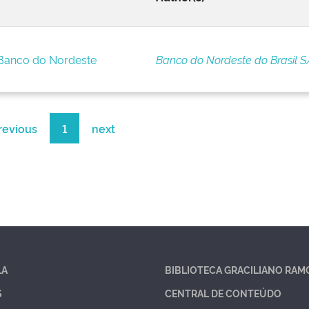
 Banco do Nordeste
Banco do Nordeste do Brasil S
revious
1
next
LA
BIBLIOTECA GRACILIANO RAM
S
CENTRAL DE CONTEÚDO