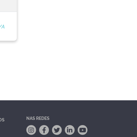
/A
NAS REDES
OS