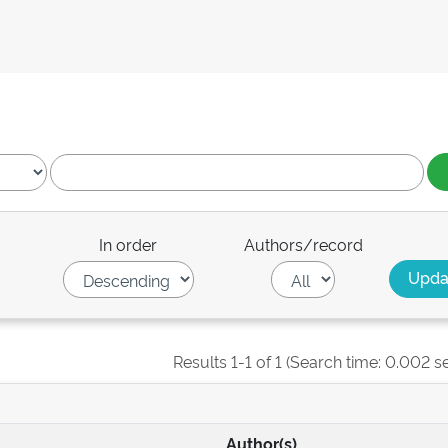
In order
Authors/record
Results 1-1 of 1 (Search time: 0.002 s
Author(s)