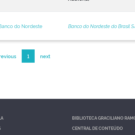
 Banco do Nordeste
Banco do Nordeste do Brasil S
revious
1
next
LA
BIBLIOTECA GRACILIANO RAM
S
CENTRAL DE CONTEÚDO