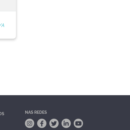
/A
NAS REDES
OS