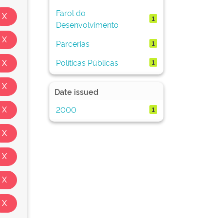
Farol do
1
Desenvolvimento
Parcerias
1
Políticas Públicas
1
Date issued
2000
1