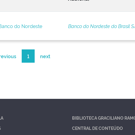
 Banco do Nordeste
Banco do Nordeste do Brasil S
revious
1
next
LA
BIBLIOTECA GRACILIANO RAM
S
CENTRAL DE CONTEÚDO