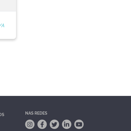
/A
NAS REDES
OS