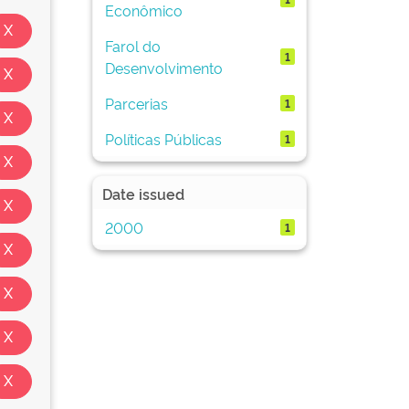
Econômico
Farol do
1
Desenvolvimento
Parcerias
1
Políticas Públicas
1
Date issued
2000
1