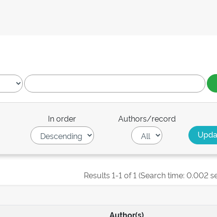
In order
Authors/record
Results 1-1 of 1 (Search time: 0.002 s
Author(s)