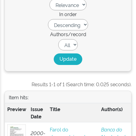
In order
Authors/record
Results 1-1 of 1 (Search time: 0.025 seconds).
Item hits:
Preview
Issue
Title
Author(s)
Date
Farol do
Banco do
2000-