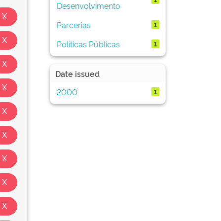
Desenvolvimento
Parcerias
1
Políticas Públicas
1
Date issued
2000
1