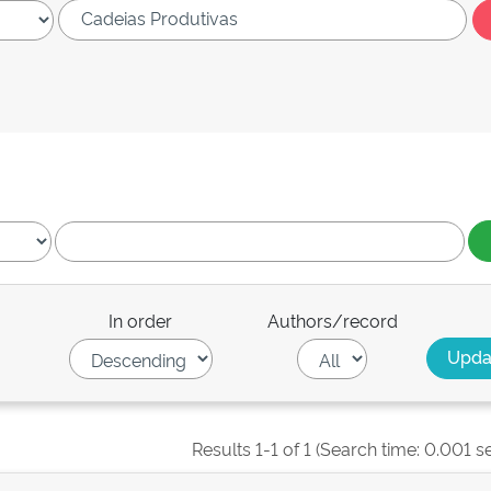
In order
Authors/record
Results 1-1 of 1 (Search time: 0.001 s