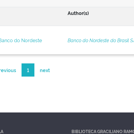
Author(s)
 Banco do Nordeste
Banco do Nordeste do Brasil S
revious
1
next
LA
BIBLIOTECA GRACILIANO RAM