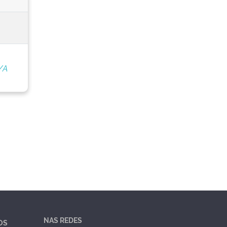
/A
NAS REDES
OS