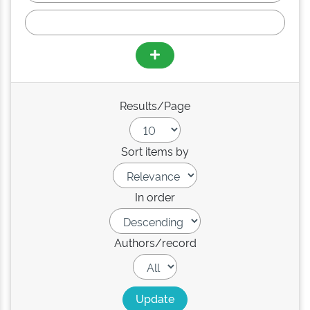
Results/Page
Sort items by
In order
Authors/record