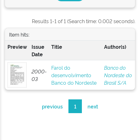
Results 1-1 of 1 (Search time: 0.002 seconds).
Item hits:
Preview
Issue
Title
Author(s)
Date
Farol do
Banco do
2000-
desenvolvimento
Nordeste do
03
Banco do Nordeste
Brasil S/A
previous
1
next