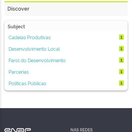
Discover
Subject
Cadeias Produtivas
1
Desenvolvimento Local
1
Farol do Desenvolvimento
1
Parcerias
1
Políticas Públicas
1
NAS REDES