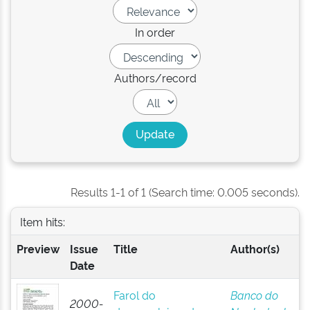
In order
Authors/record
Results 1-1 of 1 (Search time: 0.005 seconds).
Item hits:
Preview
Issue
Title
Author(s)
Date
Farol do
Banco do
2000-