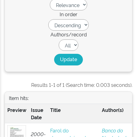
In order
Authors/record
Results 1-1 of 1 (Search time: 0.003 seconds).
Item hits:
Preview
Issue
Title
Author(s)
Date
Farol do
Banco do
2000-