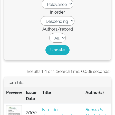
In order
Authors/record
Results 1-1 of 1 (Search time: 0.038 seconds).
Item hits:
Preview
Issue
Title
Author(s)
Date
Farol do
Banco do
2000-