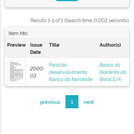
Results 1-1 of 1 (Search time: 0.002 seconds).
Item hits:
Preview
Issue
Title
Author(s)
Date
Farol do
Banco do
2000-
desenvolvimento
Nordeste do
03
Banco do Nordeste
Brasil S/A
previous
1
next