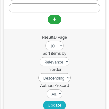
Results/Page
Sort items by
In order
Authors/record