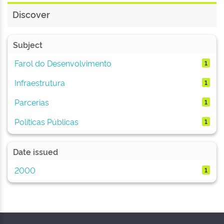
Discover
Subject
Farol do Desenvolvimento
1
Infraestrutura
1
Parcerias
1
Políticas Públicas
1
Date issued
2000
1