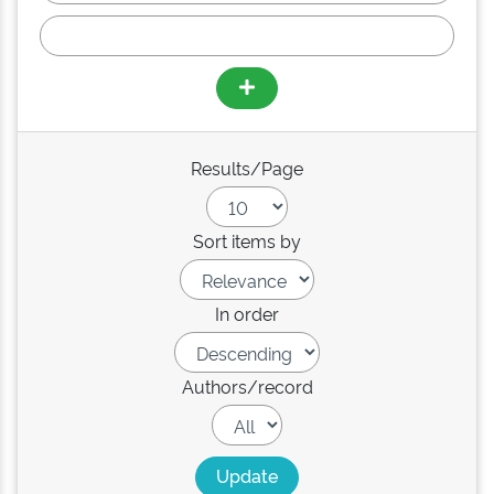
Results/Page
Sort items by
In order
Authors/record