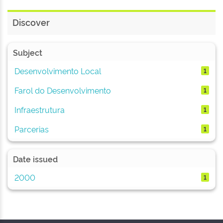
Discover
Subject
Desenvolvimento Local
1
Farol do Desenvolvimento
1
Infraestrutura
1
Parcerias
1
Date issued
2000
1