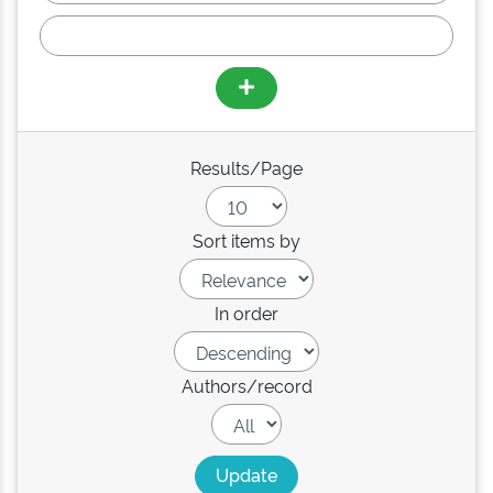
Results/Page
Sort items by
In order
Authors/record