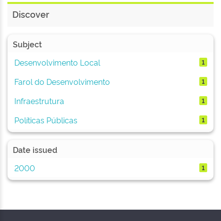
Discover
Subject
Desenvolvimento Local
1
Farol do Desenvolvimento
1
Infraestrutura
1
Políticas Públicas
1
Date issued
2000
1