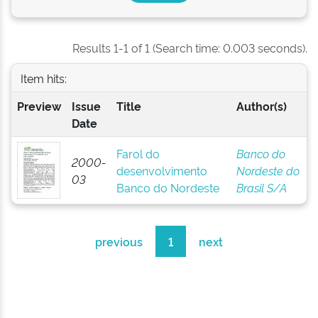
Results 1-1 of 1 (Search time: 0.003 seconds).
Item hits:
Preview
Issue
Title
Author(s)
Date
Farol do
Banco do
2000-
desenvolvimento
Nordeste do
03
Banco do Nordeste
Brasil S/A
previous
1
next