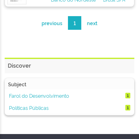
previous
1
next
Discover
Subject
Farol do Desenvolvimento
1
Políticas Públicas
1