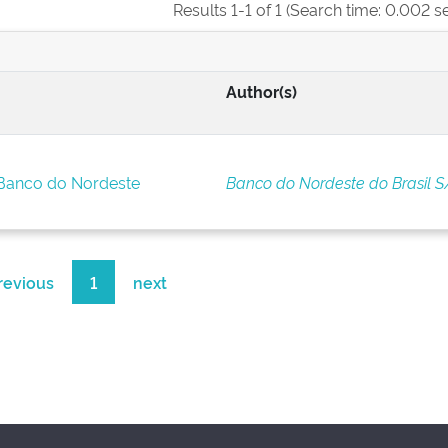
Results 1-1 of 1 (Search time: 0.002 s
Author(s)
 Banco do Nordeste
Banco do Nordeste do Brasil S
revious
1
next