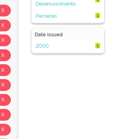
Desenvolvimento
Parcerias
1
Date issued
2000
1