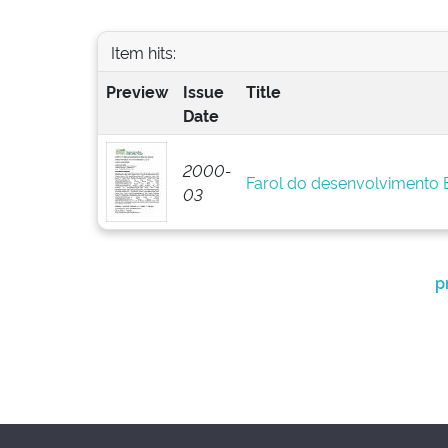
Item hits:
Preview
Issue
Title
Date
2000-
Farol do desenvolvimento
03
p