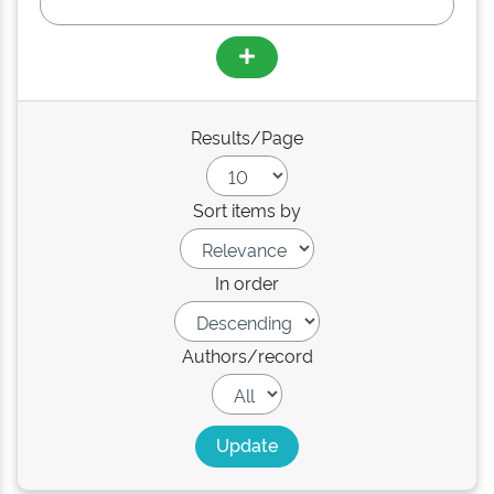
Results/Page
Sort items by
In order
Authors/record