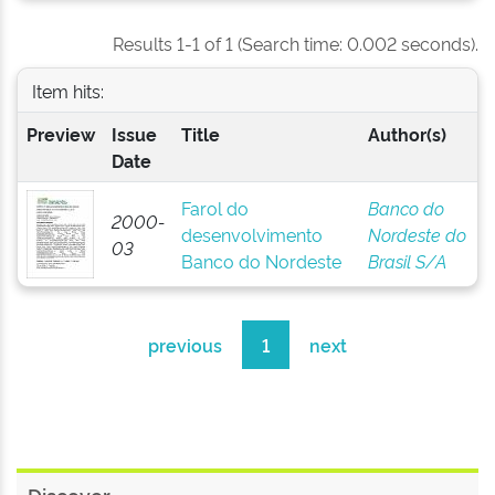
Results 1-1 of 1 (Search time: 0.002 seconds).
Item hits:
Preview
Issue
Title
Author(s)
Date
Farol do
Banco do
2000-
desenvolvimento
Nordeste do
03
Banco do Nordeste
Brasil S/A
previous
1
next