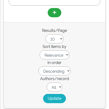
Results/Page
Sort items by
In order
Authors/record