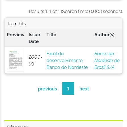
Results 1-1 of 1 (Search time: 0.003 seconds).
Item hits:
Preview
Issue
Title
Author(s)
Date
Farol do
Banco do
2000-
desenvolvimento
Nordeste do
03
Banco do Nordeste
Brasil S/A
previous
1
next