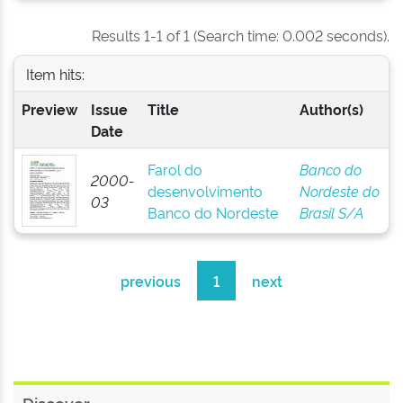
Results 1-1 of 1 (Search time: 0.002 seconds).
Item hits:
Preview
Issue
Title
Author(s)
Date
Farol do
Banco do
2000-
desenvolvimento
Nordeste do
03
Banco do Nordeste
Brasil S/A
previous
1
next