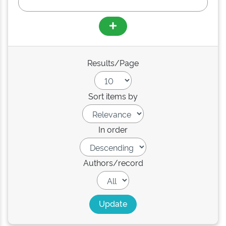
Results/Page
Sort items by
In order
Authors/record