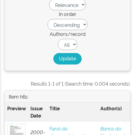
In order
Authors/record
Results 1-1 of 1 (Search time: 0.004 seconds).
Item hits:
Preview
Issue
Title
Author(s)
Date
Farol do
Banco do
2000-