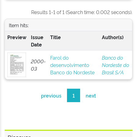
Results 1-1 of 1 (Search time: 0.002 seconds).
Item hits:
Preview
Issue
Title
Author(s)
Date
Farol do
Banco do
2000-
desenvolvimento
Nordeste do
03
Banco do Nordeste
Brasil S/A
previous
1
next