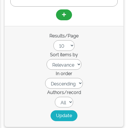
Results/Page
Sort items by
In order
Authors/record