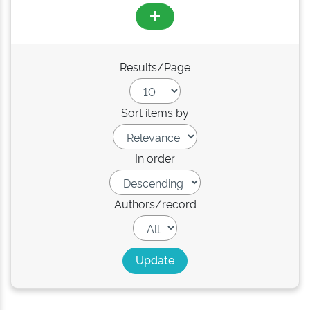
Results/Page
Sort items by
In order
Authors/record