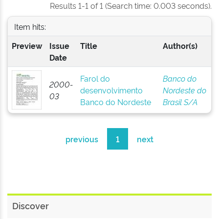
Results 1-1 of 1 (Search time: 0.003 seconds).
Item hits:
Preview
Issue
Title
Author(s)
Date
Farol do
Banco do
2000-
desenvolvimento
Nordeste do
03
Banco do Nordeste
Brasil S/A
previous
1
next
Discover