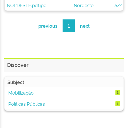
Nordeste
S/A
previous
1
next
Discover
Subject
Mobilização
1
Políticas Públicas
1