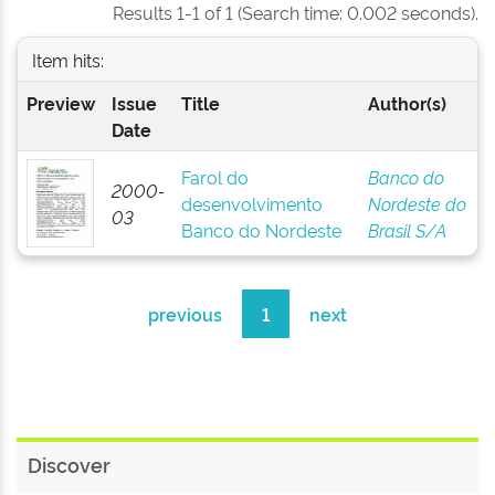
Results 1-1 of 1 (Search time: 0.002 seconds).
Item hits:
Preview
Issue
Title
Author(s)
Date
Farol do
Banco do
2000-
desenvolvimento
Nordeste do
03
Banco do Nordeste
Brasil S/A
previous
1
next
Discover