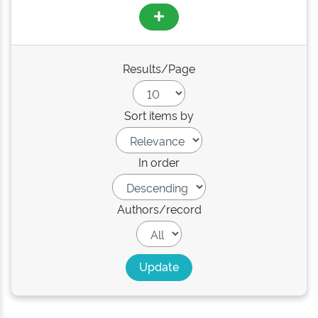
Results/Page
Sort items by
In order
Authors/record