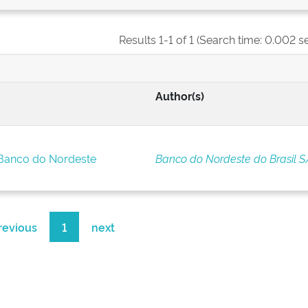
Results 1-1 of 1 (Search time: 0.002 s
Author(s)
 Banco do Nordeste
Banco do Nordeste do Brasil S
revious
1
next