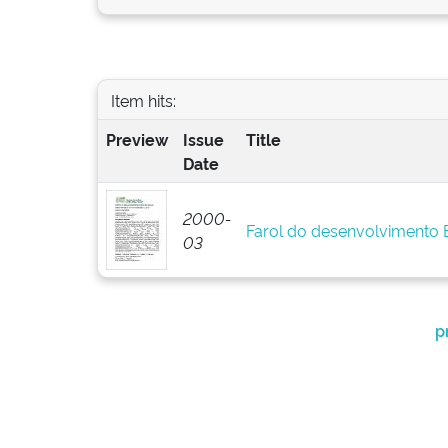
Item hits:
Preview
Issue
Title
Date
2000-
Farol do desenvolvimento
03
p