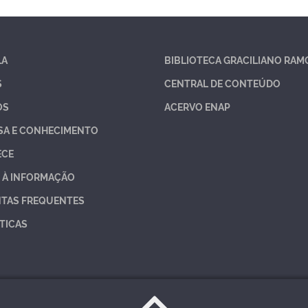
LA
BIBLIOTECA GRACILIANO RAM
S
CENTRAL DE CONTEÚDO
OS
ACERVO ENAP
SA E CONHECIMENTO
ECE
 À INFORMAÇÃO
TAS FREQUENTES
TICAS