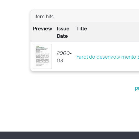
Item hits:
Preview
Issue
Title
Date
2000-
Farol do desenvolvimento
03
p