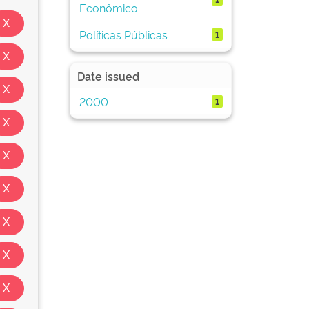
Econômico
Políticas Públicas
1
Date issued
2000
1