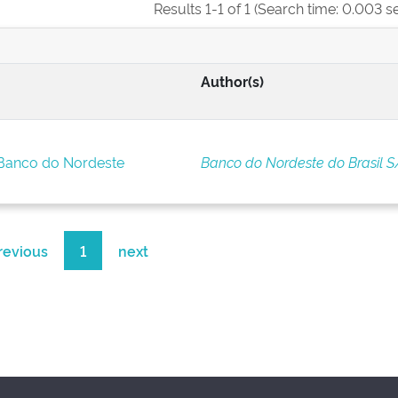
Results 1-1 of 1 (Search time: 0.003 s
Author(s)
 Banco do Nordeste
Banco do Nordeste do Brasil S
revious
1
next