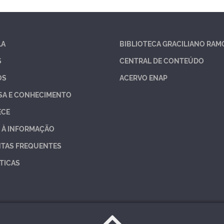
LA
BIBLIOTECA GRACILIANO RAM
S
CENTRAL DE CONTEÚDO
OS
ACERVO ENAP
SA E CONHECIMENTO
ECE
 À INFORMAÇÃO
TAS FREQUENTES
TICAS