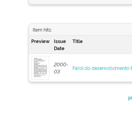
Item hits:
Preview
Issue
Title
Date
2000-
Farol do desenvolvimento
03
p