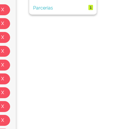
Parcerias
1