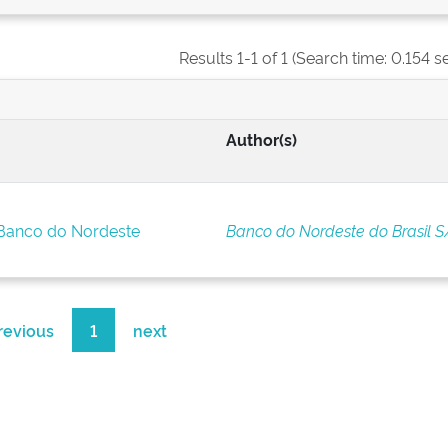
Results 1-1 of 1 (Search time: 0.154 s
Author(s)
 Banco do Nordeste
Banco do Nordeste do Brasil S
revious
1
next