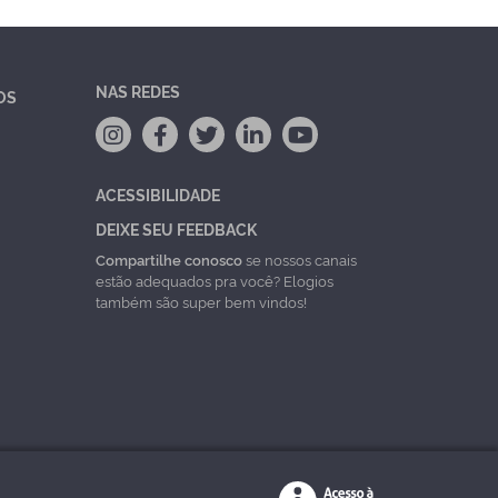
NAS REDES
OS
ACESSIBILIDADE
DEIXE SEU FEEDBACK
Compartilhe conosco
se nossos canais
estão adequados pra você? Elogios
também são super bem vindos!