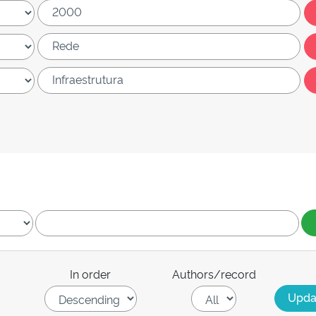
In order
Authors/record