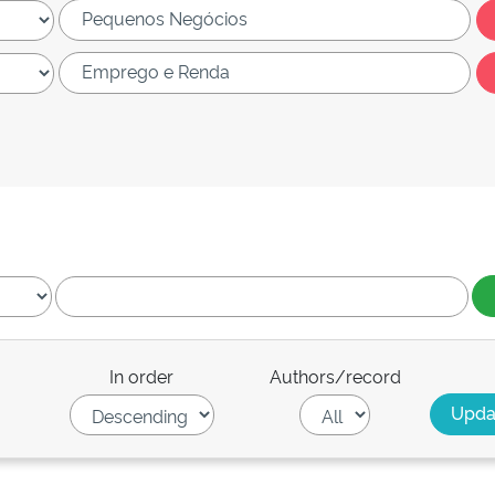
In order
Authors/record