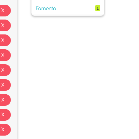
Fomento
1