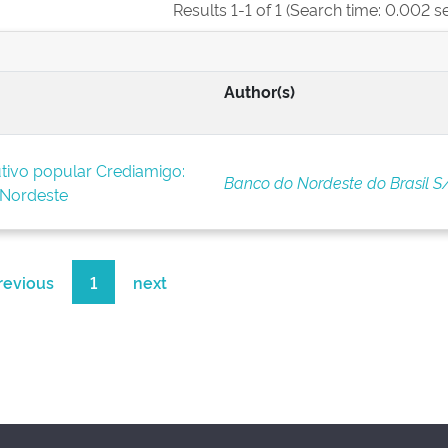
Results 1-1 of 1 (Search time: 0.002 s
Author(s)
tivo popular Crediamigo:
Banco do Nordeste do Brasil S
 Nordeste
revious
1
next