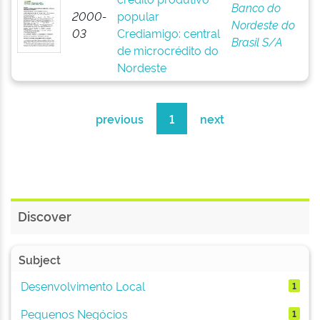
Banco do
2000-
popular
Nordeste do
03
Crediamigo: central
Brasil S/A
de microcrédito do
Nordeste
previous
1
next
Discover
Subject
Desenvolvimento Local
1
Pequenos Negócios
1