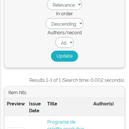
In order
Authors/record
Results 1-1 of 1 (Search time: 0.002 seconds).
Item hits:
Preview
Issue
Title
Author(s)
Date
Programa de
crédito produtivo