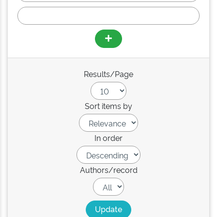
Results/Page
Sort items by
In order
Authors/record