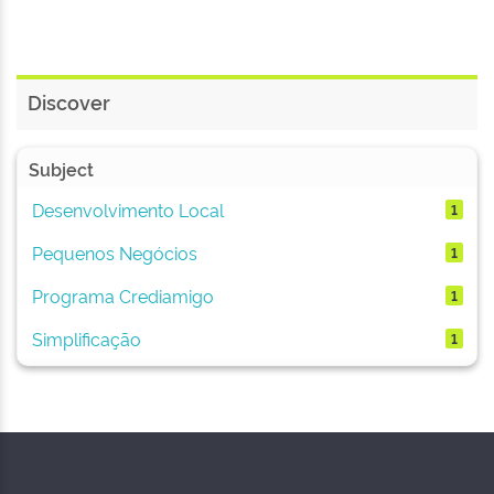
Discover
Subject
Desenvolvimento Local
1
Pequenos Negócios
1
Programa Crediamigo
1
Simplificação
1