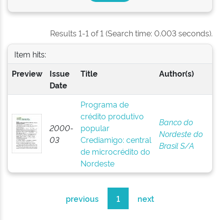
Results 1-1 of 1 (Search time: 0.003 seconds).
Item hits:
Preview
Issue
Title
Author(s)
Date
Programa de
crédito produtivo
Banco do
2000-
popular
Nordeste do
03
Crediamigo: central
Brasil S/A
de microcrédito do
Nordeste
previous
1
next