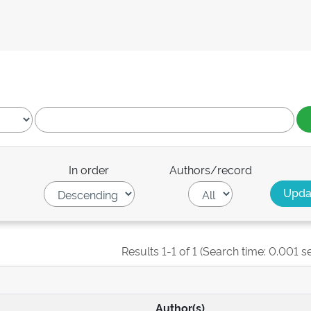
In order
Authors/record
Results 1-1 of 1 (Search time: 0.001 s
Author(s)