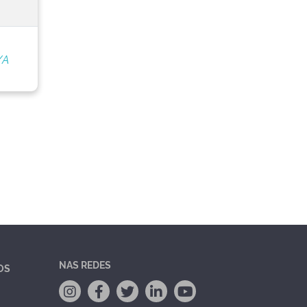
/A
NAS REDES
OS