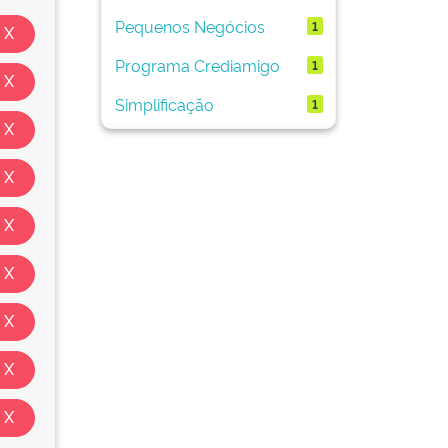
Pequenos Negócios
1
Programa Crediamigo
1
Simplificação
1