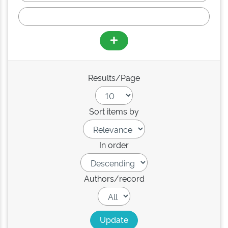
Results/Page
Sort items by
In order
Authors/record