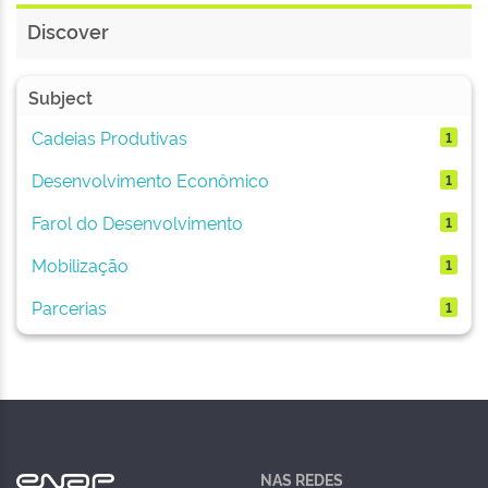
Discover
Subject
Cadeias Produtivas
1
Desenvolvimento Econômico
1
Farol do Desenvolvimento
1
Mobilização
1
Parcerias
1
NAS REDES