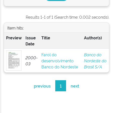
Results 1-1 of 1 (Search time: 0.002 seconds).
Item hits:
Preview
Issue
Title
Author(s)
Date
Farol do
Banco do
2000-
desenvolvimento
Nordeste do
03
Banco do Nordeste
Brasil S/A
previous
1
next