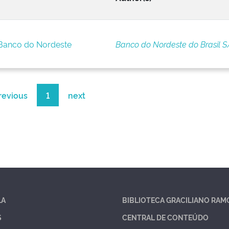
 Banco do Nordeste
Banco do Nordeste do Brasil S
revious
1
next
LA
BIBLIOTECA GRACILIANO RAM
S
CENTRAL DE CONTEÚDO