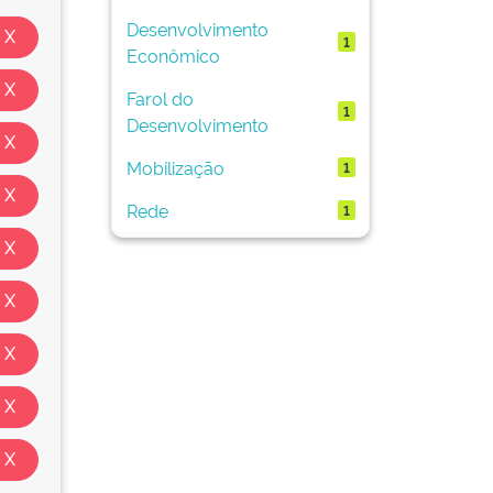
Desenvolvimento
1
Econômico
Farol do
1
Desenvolvimento
Mobilização
1
Rede
1