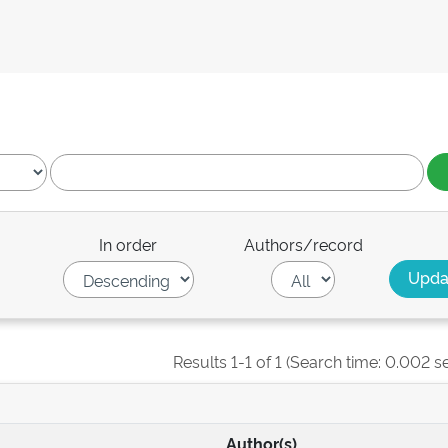
In order
Authors/record
Results 1-1 of 1 (Search time: 0.002 s
Author(s)