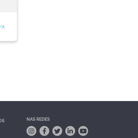
/A
NAS REDES
OS