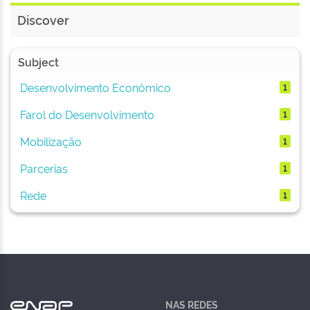
Discover
Subject
Desenvolvimento Econômico
1
Farol do Desenvolvimento
1
Mobilização
1
Parcerias
1
Rede
1
NAS REDES