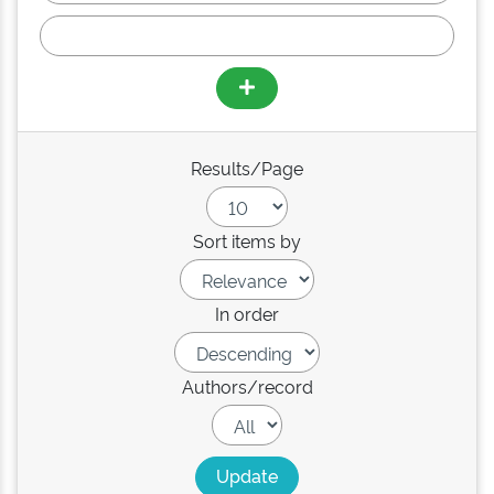
Results/Page
Sort items by
In order
Authors/record