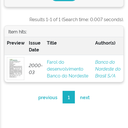
Results 1-1 of 1 (Search time: 0.007 seconds).
Item hits:
Preview
Issue
Title
Author(s)
Date
Farol do
Banco do
2000-
desenvolvimento
Nordeste do
03
Banco do Nordeste
Brasil S/A
previous
1
next